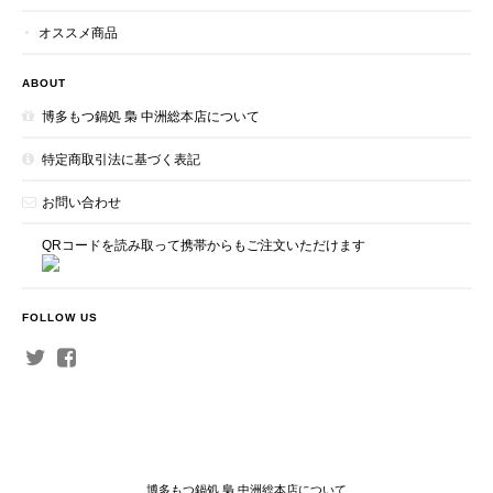
オススメ商品
ABOUT
博多もつ鍋処 梟 中洲総本店について
特定商取引法に基づく表記
お問い合わせ
QRコードを読み取って携帯からもご注文いただけます
FOLLOW US
博多もつ鍋処 梟 中洲総本店について