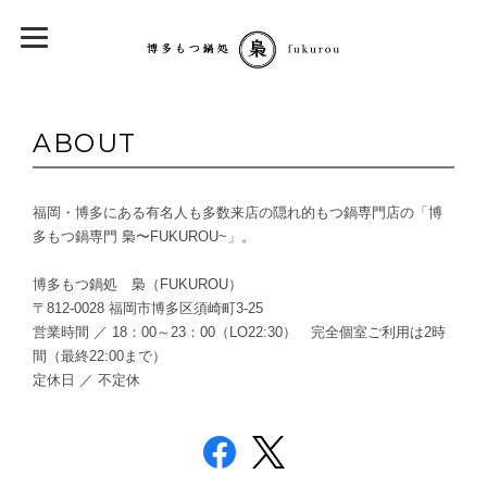
ABOUT
福岡・博多にある有名人も多数来店の隠れ的もつ鍋専門店の「博
多もつ鍋専門 梟〜FUKUROU~」。
博多もつ鍋処 梟（FUKUROU）
〒812-0028 福岡市博多区須崎町3-25
営業時間 ／ 18：00～23：00（LO22:30） 完全個室ご利用は2時
間（最終22:00まで）
定休日 ／ 不定休