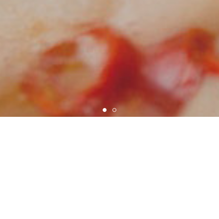
鮮度・美味さ・食感にこだわった
本場博多のもつ鍋を最後までご堪能くださ
い。